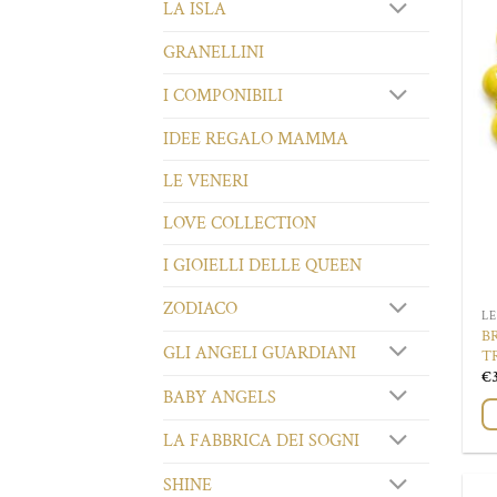
LA ISLA
GRANELLINI
I COMPONIBILI
IDEE REGALO MAMMA
LE VENERI
LOVE COLLECTION
I GIOIELLI DELLE QUEEN
ZODIACO
LE
B
GLI ANGELI GUARDIANI
T
€
BABY ANGELS
LA FABBRICA DEI SOGNI
SHINE