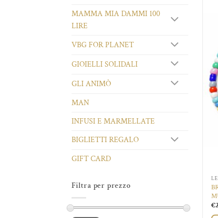
MAMMA MIA DAMMI 100
LIRE
VBG FOR PLANET
GIOIELLI SOLIDALI
GLI ANIMÒ
MAN
INFUSI E MARMELLATE
BIGLIETTI REGALO
GIFT CARD
LE
Filtra per prezzo
B
M
€