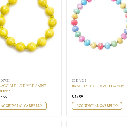
 DIVEH
LE DIVEH
RACCIALE LE DIVEH SAINT-
BRACCIALE LE DIVEH CANDY
ROPEZ
37,00
€
35,00
AGGIUNGI AL CARRELLO
AGGIUNGI AL CARRELLO