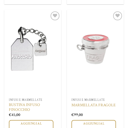
Aggiungi
Aggiungi
alla lista
alla lista
dei
dei
desideri
desideri
INFUSI E MARMELLATE
INFUSI E MARMELLATE
BUSTINA INFUSO
MARMELLATA FRAGOLE
FINOCCHIO
€
45,00
€
99,00
AGGIUNGI AL
AGGIUNGI AL