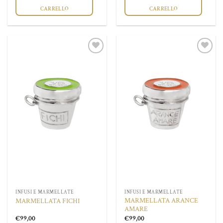
CARRELLO
CARRELLO
Aggiungi
Aggiungi
alla lista
alla lista
dei
dei
desideri
desideri
INFUSI E MARMELLATE
INFUSI E MARMELLATE
MARMELLATA ARANCE
MARMELLATA FICHI
AMARE
€
99,00
€
99,00