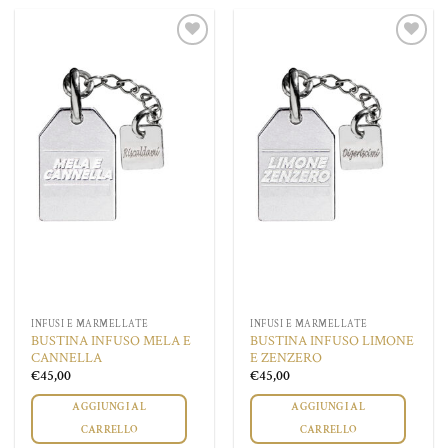
Aggiungi
Aggiungi
alla lista
alla lista
dei
dei
desideri
desideri
INFUSI E MARMELLATE
INFUSI E MARMELLATE
BUSTINA INFUSO MELA E
BUSTINA INFUSO LIMONE
CANNELLA
E ZENZERO
€
45,00
€
45,00
AGGIUNGI AL
AGGIUNGI AL
CARRELLO
CARRELLO