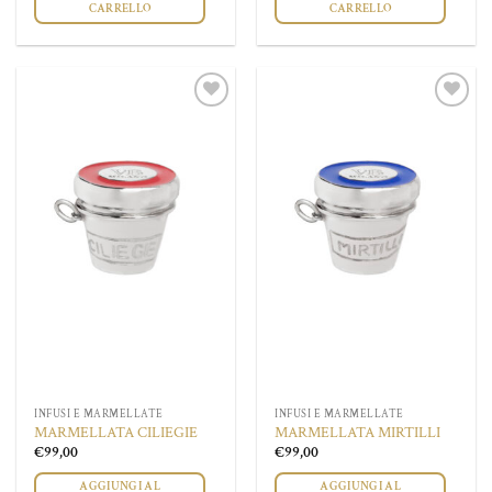
CARRELLO
CARRELLO
Aggiungi
Aggiungi
alla lista
alla lista
dei
dei
desideri
desideri
INFUSI E MARMELLATE
INFUSI E MARMELLATE
MARMELLATA CILIEGIE
MARMELLATA MIRTILLI
€
99,00
€
99,00
AGGIUNGI AL
AGGIUNGI AL