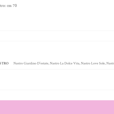
tro: cm 70
ASTRO
Nastro Giardino D'estate, Nastro La Dolce Vita, Nastro Love Sole, Nast