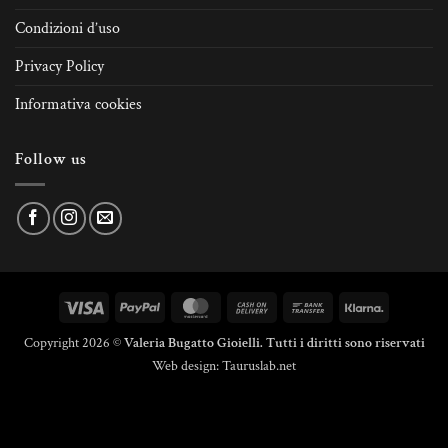
Condizioni d’uso
Privacy Policy
Informativa cookies
Follow us
Visa
PayPal
MasterCard
Cash
Bank
Klarna
On
Transfer
Copyright 2026 ©
Valeria Bugatto Gioielli. Tutti i diritti sono riservati
Delivery
Web design:
Tauruslab.net