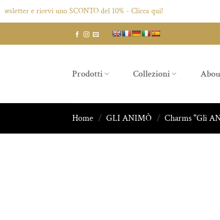
etter e ricevi uno SCONTO del 10% - Clicca qui!
Salta
ai
contenuti
Prodotti
Collezioni
Abou
Home
/
GLI ANIMÒ
/
Charms "Gli 