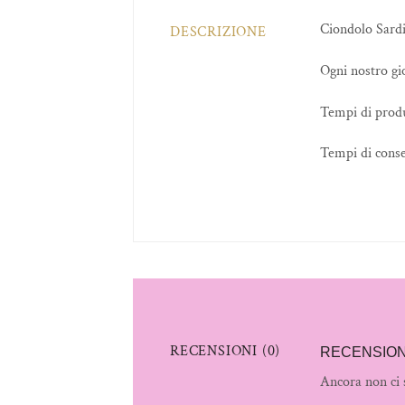
Ciondolo Sard
DESCRIZIONE
Ogni nostro gio
Tempi di produ
Tempi di conse
RECENSIONI (0)
RECENSION
Ancora non ci 