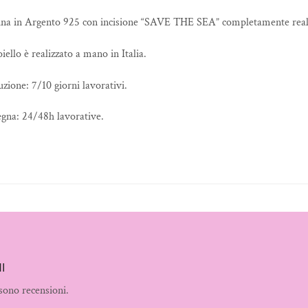
ina in Argento 925 con incisione “SAVE THE SEA” completamente real
iello è realizzato a mano in Italia.
zione: 7/10 giorni lavorativi.
gna: 24/48h lavorative.
I
sono recensioni.