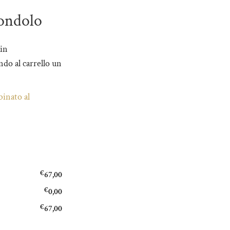
ondolo
 in
do al carrello un
inato al
€
67,00
€
0,00
€
67,00