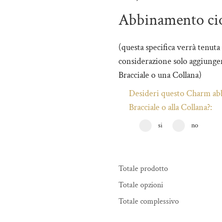
Abbinamento ci
(questa specifica verrà tenuta
considerazione solo aggiungen
Bracciale o una Collana)
Desideri questo Charm abb
Bracciale o alla Collana?:
si
no
Totale prodotto
Totale opzioni
Totale complessivo