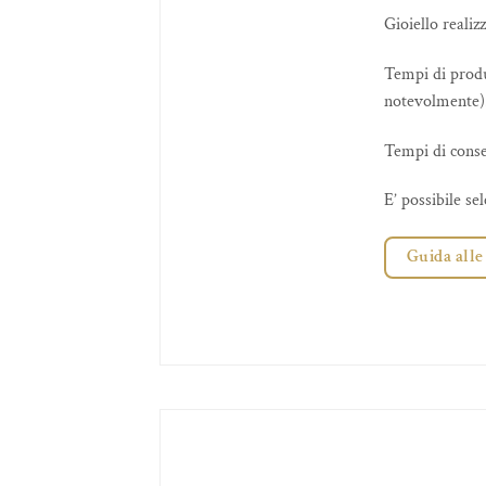
Gioiello reali
Tempi di produz
notevolmente)
Tempi di conse
E’ possibile s
Guida alle