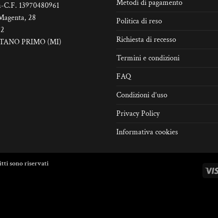
Metodi di pagamento
pagina
a-C.F. 13970480961
del
Magenta, 28
Politica di reso
prodotto
22
Richiesta di recesso
TANO PRIMO (MI)
Termini e condizioni
FAQ
Condizioni d’uso
Privacy Policy
Informativa cookies
itti sono riservati