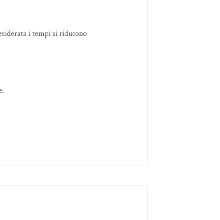
desiderata i tempi si riducono
e.