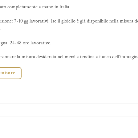
zzato completamente a mano in Italia.
ione: 7-10 gg lavorativi. (se il gioiello è già disponibile nella misura 
.
gna: 24-48 ore lavorative.
elezionare la misura desiderata nel menù a tendina a fianco dell’immagin
 misure