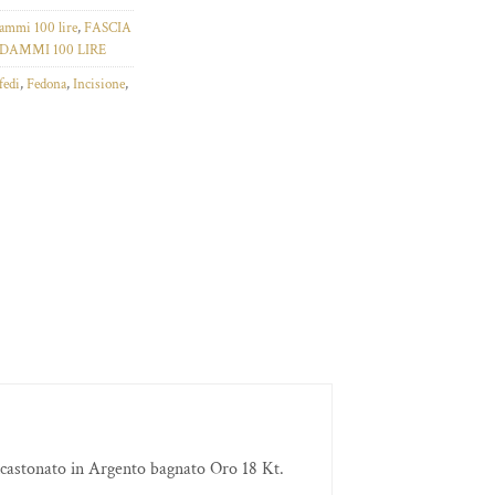
ammi 100 lire
,
FASCIA
AMMI 100 LIRE
fedi
,
Fedona
,
Incisione
,
castonato in Argento bagnato Oro 18 Kt.