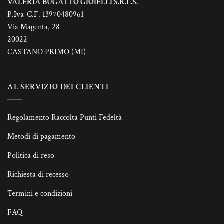
VALERIA BUGATTO GIOIELLI S.R.L.S.
P.Iva-C.F. 13970480961
Via Magenta, 28
20022
CASTANO PRIMO (MI)
AL SERVIZIO DEI CLIENTI
Regolamento Raccolta Punti Fedeltà
Metodi di pagamento
Politica di reso
Richiesta di recesso
Termini e condizioni
FAQ