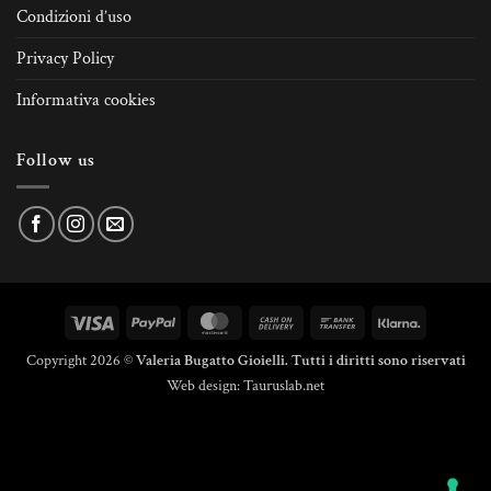
Condizioni d’uso
Privacy Policy
Informativa cookies
Follow us
Visa
PayPal
MasterCard
Cash
Bank
Klarna
On
Transfer
Copyright 2026 ©
Valeria Bugatto Gioielli. Tutti i diritti sono riservati
Delivery
Web design:
Tauruslab.net