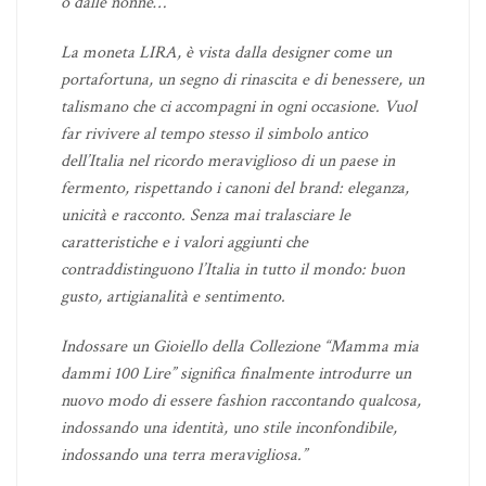
o dalle nonne…
La moneta LIRA, è vista dalla designer come un
portafortuna, un segno di rinascita e di benessere, un
talismano che ci accompagni in ogni occasione. Vuol
far rivivere al tempo stesso il simbolo antico
dell’Italia nel ricordo meraviglioso di un paese in
fermento, rispettando i canoni del brand: eleganza,
unicità e racconto. Senza mai tralasciare le
caratteristiche e i valori aggiunti che
contraddistinguono l’Italia in tutto il mondo: buon
gusto, artigianalità e sentimento.
Indossare un Gioiello della Collezione “Mamma mia
dammi 100 Lire” significa finalmente introdurre un
nuovo modo di essere fashion raccontando qualcosa,
indossando una identità, uno stile inconfondibile,
indossando una terra meravigliosa.”