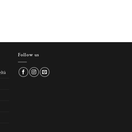
Follow us
ltà