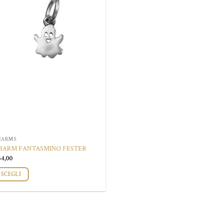
HARMS
HARM FANTASMINO FESTER
34,00
SCEGLI