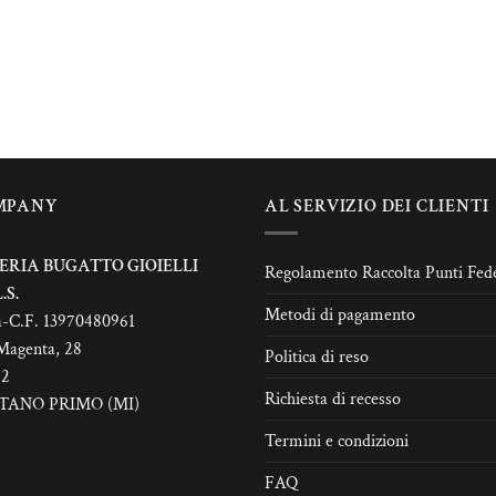
MPANY
AL SERVIZIO DEI CLIENTI
ERIA BUGATTO GIOIELLI
Regolamento Raccolta Punti Fede
.S.
Metodi di pagamento
a-C.F. 13970480961
Magenta, 28
Politica di reso
22
Richiesta di recesso
TANO PRIMO (MI)
Termini e condizioni
FAQ