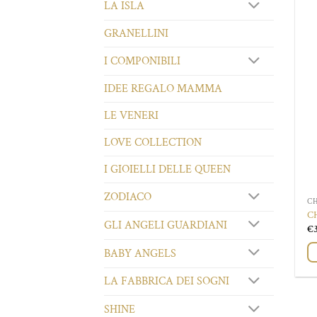
LA ISLA
GRANELLINI
I COMPONIBILI
IDEE REGALO MAMMA
LE VENERI
LOVE COLLECTION
I GIOIELLI DELLE QUEEN
ZODIACO
C
C
GLI ANGELI GUARDIANI
€
BABY ANGELS
LA FABBRICA DEI SOGNI
SHINE