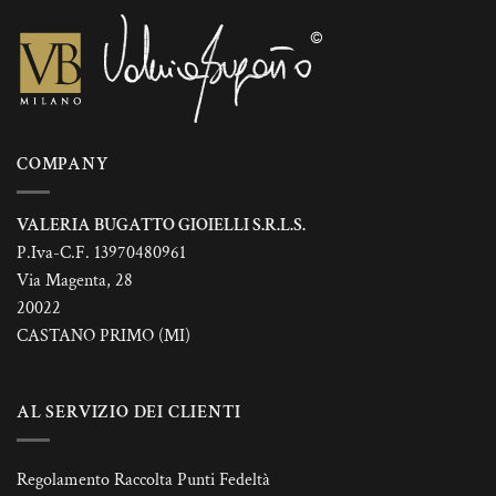
COMPANY
VALERIA BUGATTO GIOIELLI S.R.L.S.
P.Iva-C.F. 13970480961
Via Magenta, 28
20022
CASTANO PRIMO (MI)
AL SERVIZIO DEI CLIENTI
Regolamento Raccolta Punti Fedeltà