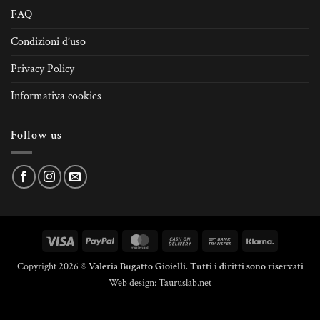
FAQ
Condizioni d’uso
Privacy Policy
Informativa cookies
Follow us
Visa
PayPal
MasterCard
Cash
Bank
Klarna
On
Transfer
Copyright 2026 ©
Valeria Bugatto Gioielli. Tutti i diritti sono riservati
Delivery
Web design:
Tauruslab.net