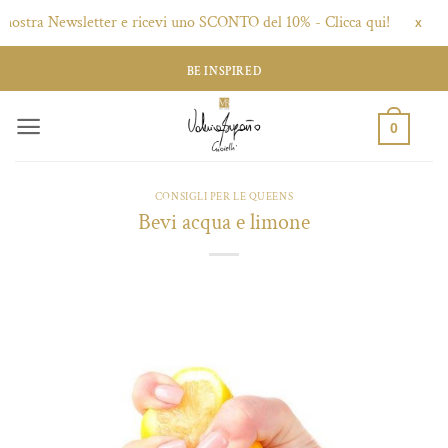
 nostra Newsletter e ricevi uno SCONTO del 10% - Clicca qui!
X
Salta
BE INSPIRED
ai
contenuti
0
CONSIGLI PER LE QUEENS
Bevi acqua e limone