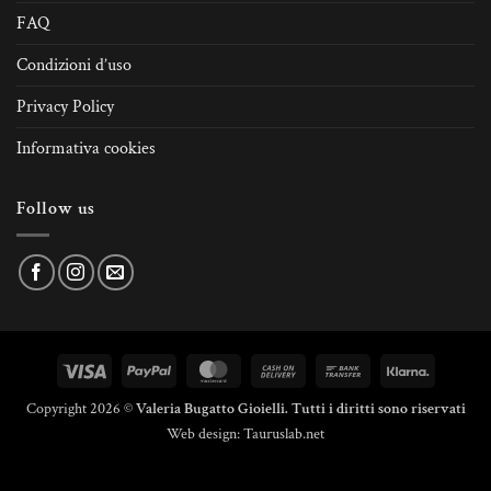
FAQ
Condizioni d’uso
Privacy Policy
Informativa cookies
Follow us
Visa
PayPal
MasterCard
Cash
Bank
Klarna
On
Transfer
Copyright 2026 ©
Valeria Bugatto Gioielli. Tutti i diritti sono riservati
Delivery
Web design:
Tauruslab.net