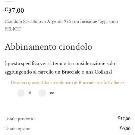
37,00
€
Ciondolo Sassolino in Argento 925 con Incisione “oggi sono
FELICE”
Abbinamento ciondolo
(questa specifica verrà tenuta in considerazione solo
aggiungendo al carrello un Bracciale o una Collana)
Desideri questo Charm abbinato al Bracciale o alla Collana?:
si
no
Totale prodotto
€
37,00
Totale opzioni
€
0,00