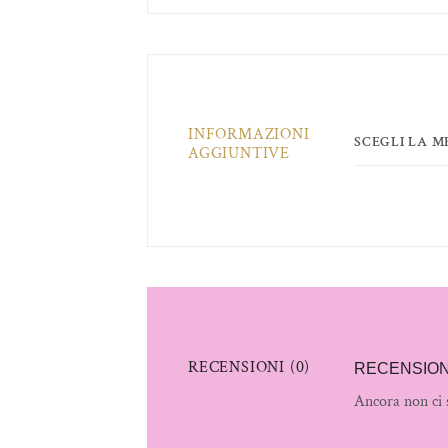
INFORMAZIONI
SCEGLI LA 
AGGIUNTIVE
RECENSIONI (0)
RECENSION
Ancora non ci 