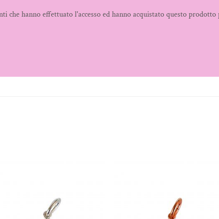
nti che hanno effettuato l'accesso ed hanno acquistato questo prodotto 
Aggiungi
Aggiungi
alla lista
alla lista
dei
dei
desideri
desideri