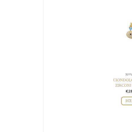
NOV
CIONDOL
ZIRCONI
€
2
SCE