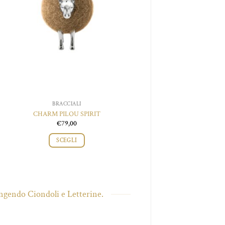
BRACCIALI
BRACCIALI
CHARM PILOU SPIRIT
CHARM PILOU G
€
79,00
€
79,00
SCEGLI
SCEGLI
gendo Ciondoli e Letterine.