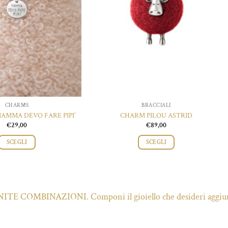
CHARMS
BRACCIALI
AMMA DEVO FARE PIPI’
CHARM PILOU ASTRID
€
29,00
€
89,00
SCEGLI
SCEGLI
ITE COMBINAZIONI. Componi il gioiello che desideri aggiun