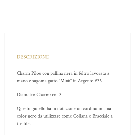
DESCRIZIONE
Charm Pilou con pallina nera in feltro lavorata a
mano e sagoma gatto “Minù” in Argento 925.
Diametro Charm: cm 2
Questo gioiello ha in dotazione un cordino in lana
color nero da utilizzare come Collana o Bracciale a
tre file.