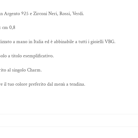
 Argento 925 e Zirconi Neri, Rossi, Verdi.
 cm 0,8
izzato a mano in Italia ed è abbinabile a tutti i gioielli VBG.
olo a titolo esemplificativo.
erito al singolo Charm.
e il tuo colore preferito dal menù a tendina.