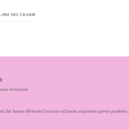
OLORE DEL CHARM
I
sono recensioni.
nti che hanno effettuato l'accesso ed hanno acquistato questo prodotto 