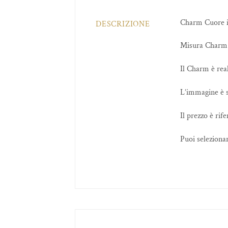
Charm Cuore in
DESCRIZIONE
Misura Charm:
Il Charm è real
L’immagine è s
Il prezzo è rif
Puoi selezionar