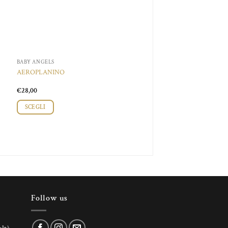
BABY ANGELS
AEROPLANINO
€
28,00
SCEGLI
Follow us