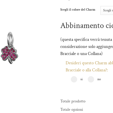
Scegli il colore del Charm
Abbinamento ci
(questa specifica verrà tenuta
considerazione solo aggiungen
Bracciale o una Collana)
Desideri questo Charm abb
Bracciale o alla Collana?:
si
no
Totale prodotto
Totale opzioni