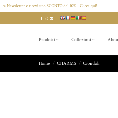
Newsletter e ricevi uno SCONTO del 10% - Clicca qui!
Salta
ai
contenuti
Prodotti
Collezioni
Abou
Home
/
CHARMS
/
Ciondoli