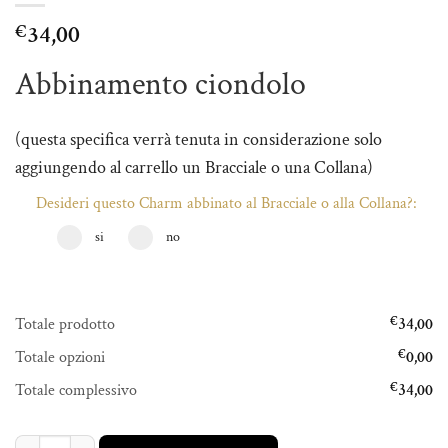
34,00
€
Abbinamento ciondolo
(questa specifica verrà tenuta in considerazione solo
aggiungendo al carrello un Bracciale o una Collana)
Desideri questo Charm abbinato al Bracciale o alla Collana?:
si
no
Totale prodotto
€
34,00
Totale opzioni
€
0,00
Totale complessivo
€
34,00
CUORE ZIRCONI quantità