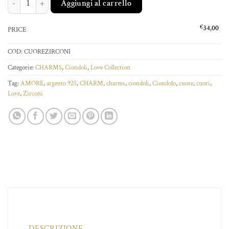
Aggiungi al carrello
€
34,00
PRICE
COD:
CUOREZIRCONI
Categorie:
CHARMS
,
Ciondoli
,
Love Collection
Tag:
AMORE
,
argento 925
,
CHARM
,
charms
,
ciondoli
,
Ciondolo
,
cuore
,
cuori
,
Love
,
Zirconi
DESCRIZIONE