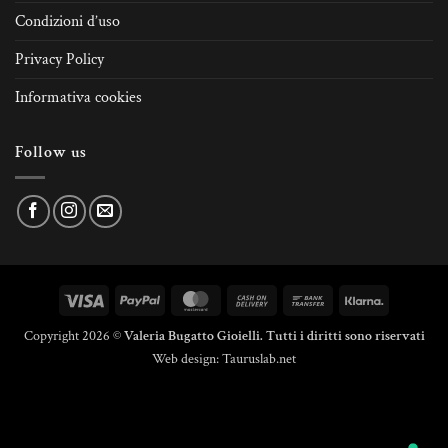
Condizioni d’uso
Privacy Policy
Informativa cookies
Follow us
Visa
PayPal
MasterCard
Cash
Bank
Klarna
On
Transfer
Copyright 2026 ©
Valeria Bugatto Gioielli. Tutti i diritti sono riservati
Delivery
Web design:
Tauruslab.net