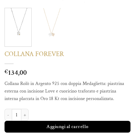
COLLANA FOREVER
134,00
€
Collana Rolò in Argento 925 con doppia Medaglietta: piastrina
esterna con incisione Love e cuoricino traforato e piastrina
interna placcata in Oro 18 Kt con incisione personalizzata.
COLLANA FOREVER quantità
Aggiungi al carrello