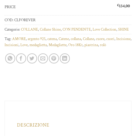
€
134,00
PRICE
COD:
CLFOREVER
Categorie:
COLLANE
,
Collane Shine
,
CON PENDENTE
,
Love Collection
,
SHINE
Tag:
AMORE
,
argento 925
,
catena
,
Catene
,
collana
,
Collane
,
cuore
,
cuori
,
Incisione
,
Incisioni
,
Love
,
medaglietta
,
Medagliette
,
Oro 18Kt
,
piastrina
,
rolò
DESCRIZIONE