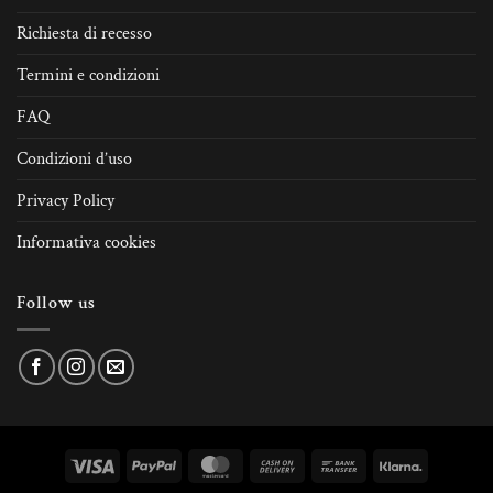
Richiesta di recesso
Termini e condizioni
FAQ
Condizioni d’uso
Privacy Policy
Informativa cookies
Follow us
Visa
PayPal
MasterCard
Cash
Bank
Klarna
On
Transfer