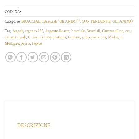
COD:
N/A
Categorie:
BRACCIALI
,
Bracciali "Gli ANIMÒ"
,
CON PENDENTE
,
GLI ANIMÒ
Tag:
Angeli
,
argento 925
,
Argento Rosato
,
bracciale
,
Bracciali
,
Campanellino
,
cat
,
chiama angeli
,
Chiusura a moschettone
,
Gattino
,
gatto
,
Incisione
,
Medaglia
,
Medaglie
,
pepita
,
Pepite
DESCRIZIONE