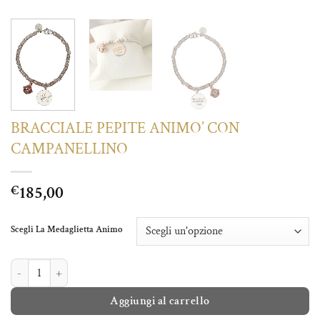
BRACCIALE PEPITE ANIMO’ CON
CAMPANELLINO
185,00
€
Scegli La Medaglietta Animo
BRACCIALE PEPITE ANIMO' CON CAMPANELLINO quantità
Aggiungi al carrello