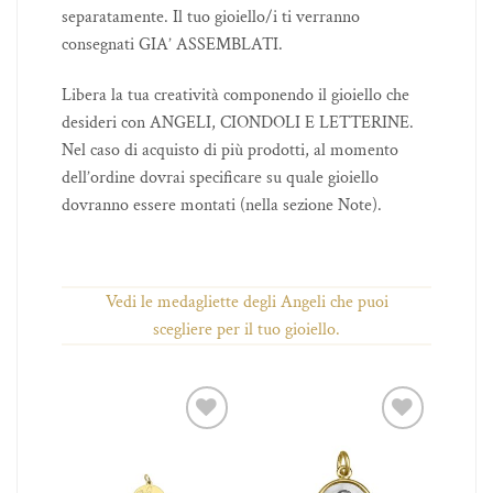
separatamente. Il tuo gioiello/i ti verranno
consegnati GIA’ ASSEMBLATI.
Libera la tua creatività componendo il gioiello che
desideri con ANGELI, CIONDOLI E LETTERINE.
Nel caso di acquisto di più prodotti, al momento
dell’ordine dovrai specificare su quale gioiello
dovranno essere montati (nella sezione Note).
Vedi le medagliette degli Angeli che puoi
scegliere per il tuo gioiello.
iungi
Aggiungi
Aggiungi
 lista
alla lista
alla lista
ei
dei
dei