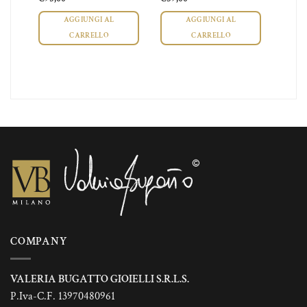
AGGIUNGI AL
AGGIUNGI AL
CARRELLO
CARRELLO
COMPANY
VALERIA BUGATTO GIOIELLI S.R.L.S.
P.Iva-C.F. 13970480961