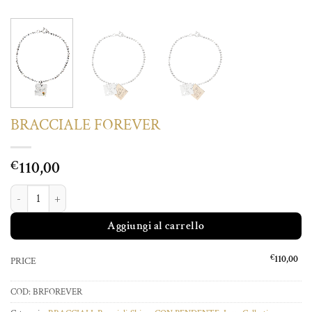
BRACCIALE FOREVER
110,00
€
BRACCIALE FOREVER quantità
Aggiungi al carrello
€
110,00
PRICE
COD:
BRFOREVER