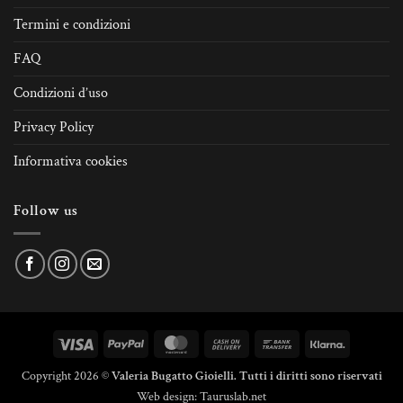
Termini e condizioni
FAQ
Condizioni d’uso
Privacy Policy
Informativa cookies
Follow us
Visa
PayPal
MasterCard
Cash
Bank
Klarna
On
Transfer
Copyright 2026 ©
Valeria Bugatto Gioielli. Tutti i diritti sono riservati
Delivery
Web design:
Tauruslab.net