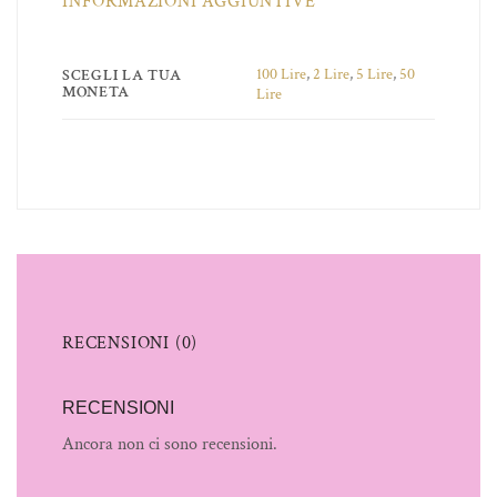
INFORMAZIONI AGGIUNTIVE
100 Lire
,
2 Lire
,
5 Lire
,
50
SCEGLI LA TUA
MONETA
Lire
RECENSIONI (0)
RECENSIONI
Ancora non ci sono recensioni.