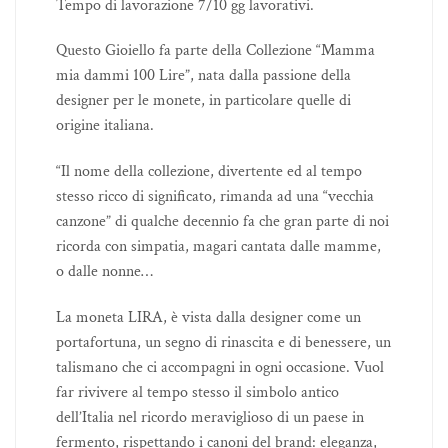
Tempo di lavorazione 7/10 gg lavorativi.
Questo Gioiello fa parte della Collezione “Mamma
mia dammi 100 Lire”, nata dalla passione della
designer per le monete, in particolare quelle di
origine italiana.
“Il nome della collezione, divertente ed al tempo
stesso ricco di significato, rimanda ad una “vecchia
canzone” di qualche decennio fa che gran parte di noi
ricorda con simpatia, magari cantata dalle mamme,
o dalle nonne…
La moneta LIRA, è vista dalla designer come un
portafortuna, un segno di rinascita e di benessere, un
talismano che ci accompagni in ogni occasione. Vuol
far rivivere al tempo stesso il simbolo antico
dell’Italia nel ricordo meraviglioso di un paese in
fermento, rispettando i canoni del brand: eleganza,