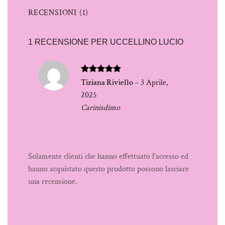
RECENSIONI (1)
1 RECENSIONE PER
UCCELLINO LUCIO
Valutato
5
Tiziana Riviello
–
3 Aprile,
su 5
2025
Carinisdimo
Solamente clienti che hanno effettuato l'accesso ed
hanno acquistato questo prodotto possono lasciare
una recensione.