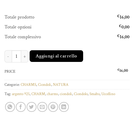
Totale prodotto
€
16,00
Totale opzioni
€
0,00
Totale complessivo
€
16,00
UCCELLINO LUCIO quantità
Aggiungi al carrello
€
16,00
PRICE
Categorie:
CHARMS
,
Ciondoli
,
NATURA
Tag:
argento 925
,
CHARM
,
charms
,
ciondoli
,
Ciondolo
,
Smalto
,
Uccellino