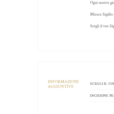
Ogni nostro gio
Misura Sigillo:
Scegli il tuo S
INFORMAZIONI
SCEGLI IL C
AGGIUNTIVE
INCISIONE P