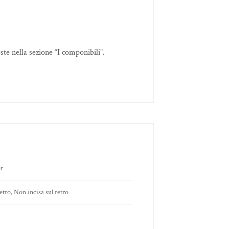
oste nella sezione “I componibili”.
er
retro, Non incisa sul retro