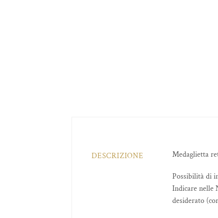
Medaglietta re
DESCRIZIONE
Possibilità di 
Indicare nelle 
desiderato (co