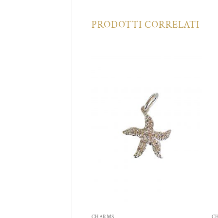
PRODOTTI CORRELATI
Aggiungi
Aggiungi
alla lista
alla lista
dei
dei
desideri
desideri
CHARMS
C