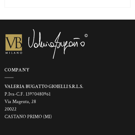
COMPANY
VALERIA BUGATTO GIOIELLI S.R.L.S.
P.Iva-C.F. 13970480961
Via Magenta, 28
20022
CASTANO PRIMO (MI)