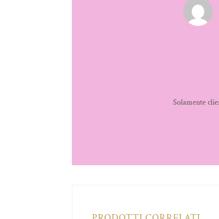
Solamente clie
PRODOTTI CORRELATI