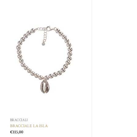
Aggiungi
alla lista
dei
desideri
BRACCIALI
BRACCIALE LA ISLA
€
115,00