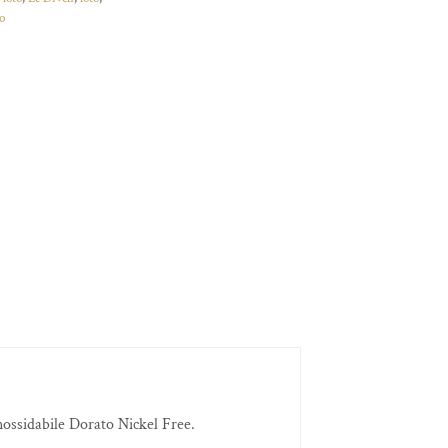
to
 inossidabile Dorato Nickel Free.