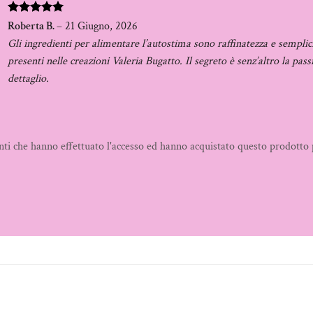
Valutato
5
Roberta B.
–
21 Giugno, 2026
su 5
Gli ingredienti per alimentare l’autostima sono raffinatezza e semplic
presenti nelle creazioni Valeria Bugatto. Il segreto è senz’altro la pass
dettaglio.
nti che hanno effettuato l'accesso ed hanno acquistato questo prodotto 