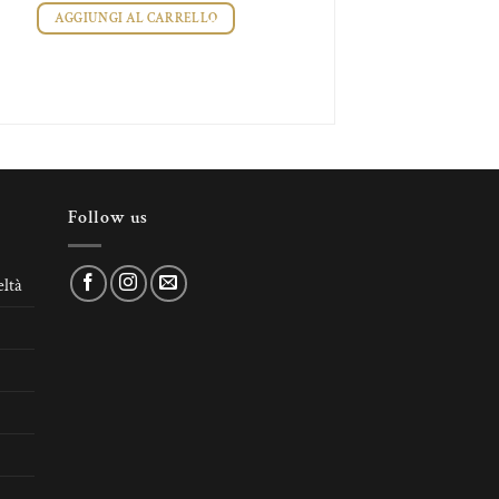
AGGIUNGI AL CARRELLO
Follow us
ltà