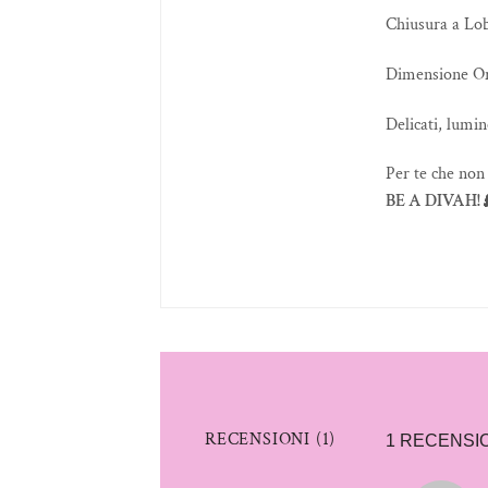
Chiusura a Lo
Dimensione Or
Delicati, lumin
Per te che non 
BE A DIVAH!
RECENSIONI (1)
1 RECENSI