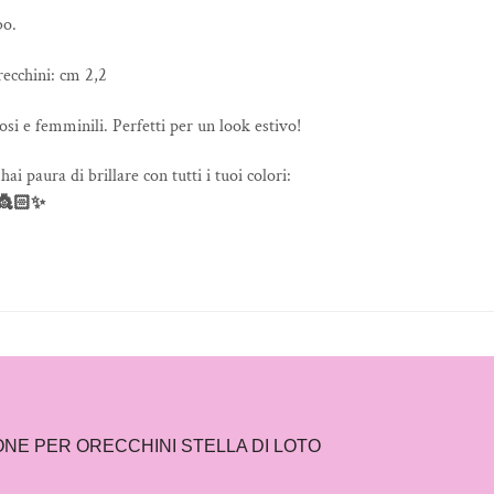
bo.
ecchini: cm 2,2
osi e femminili. Perfetti per un look estivo!
hai paura di brillare con tutti i tuoi colori:
 👸🏻✨
ONE PER
ORECCHINI STELLA DI LOTO