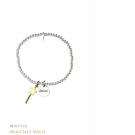
Aggiungi
alla lista
dei
desideri
BRACCIALI
BRACCIALE MAGIA