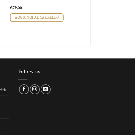
€
79,00
AGGIUNGI AL CARRELLO
Follow us
ltà