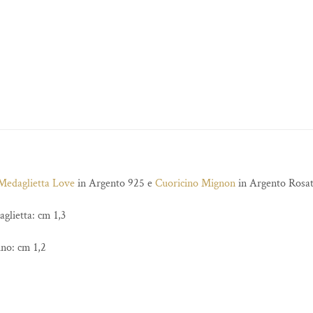
Medaglietta Love
in Argento 925 e
Cuoricino Mignon
in Argento Rosat
glietta: cm 1,3
no: cm 1,2