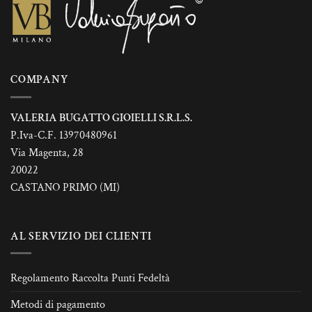
COMPANY
VALERIA BUGATTO GIOIELLI S.R.L.S.
P.Iva-C.F. 13970480961
Via Magenta, 28
20022
CASTANO PRIMO (MI)
AL SERVIZIO DEI CLIENTI
Regolamento Raccolta Punti Fedeltà
Metodi di pagamento