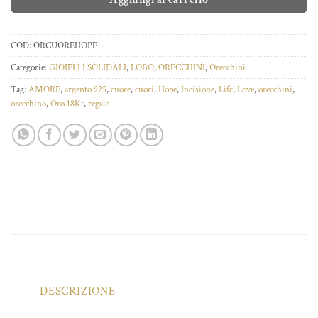
COD:
ORCUOREHOPE
Categorie:
GIOIELLI SOLIDALI
,
LOBO
,
ORECCHINI
,
Orecchini
Tag:
AMORE
,
argento 925
,
cuore
,
cuori
,
Hope
,
Incisione
,
Lifc
,
Love
,
orecchini
,
orecchino
,
Oro 18Kt
,
regalo
DESCRIZIONE