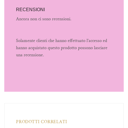
RECENSIONI
Ancora non ci sono recensioni.
Solamente clienti che hanno effettuato l'accesso ed
hanno acquistato questo prodotto possono lasciare
una recensione.
PRODOTTI CORRELATI