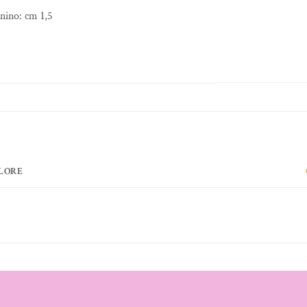
nino: cm 1,5
OLORE