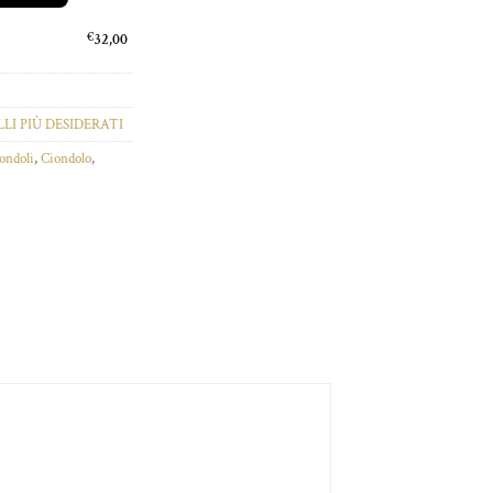
€
32,00
LI PIÙ DESIDERATI
iondoli
,
Ciondolo
,