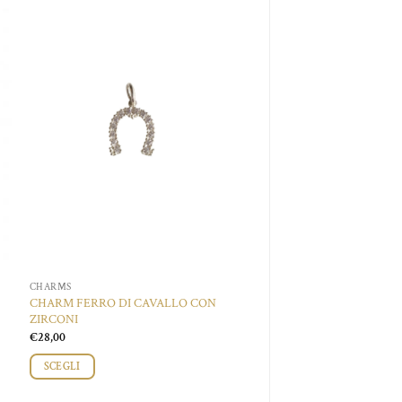
Aggiungi
alla lista
dei
desideri
CHARMS
CHARM FERRO DI CAVALLO CON
ZIRCONI
€
28,00
SCEGLI