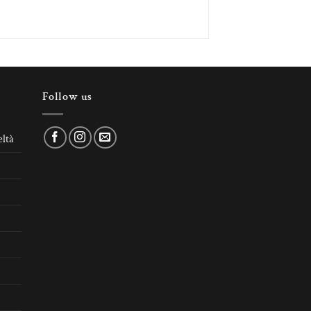
Follow us
ltà