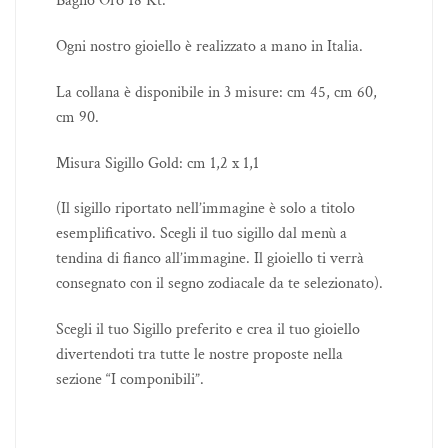
Bagno Oro 18 Kt.
Ogni nostro gioiello è realizzato a mano in Italia.
La collana è disponibile in 3 misure: cm 45, cm 60,
cm 90.
Misura Sigillo Gold: cm 1,2 x 1,1
(Il sigillo riportato nell’immagine è solo a titolo
esemplificativo. Scegli il tuo sigillo dal menù a
tendina di fianco all’immagine. Il gioiello ti verrà
consegnato con il segno zodiacale da te selezionato).
Scegli il tuo Sigillo preferito e crea il tuo gioiello
divertendoti tra tutte le nostre proposte nella
sezione “I componibili”.