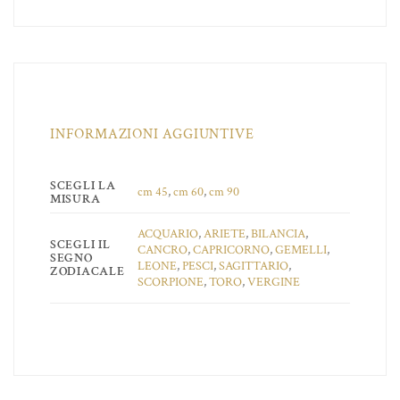
INFORMAZIONI AGGIUNTIVE
SCEGLI LA
cm 45
,
cm 60
,
cm 90
MISURA
ACQUARIO
,
ARIETE
,
BILANCIA
,
SCEGLI IL
CANCRO
,
CAPRICORNO
,
GEMELLI
,
SEGNO
LEONE
,
PESCI
,
SAGITTARIO
,
ZODIACALE
SCORPIONE
,
TORO
,
VERGINE