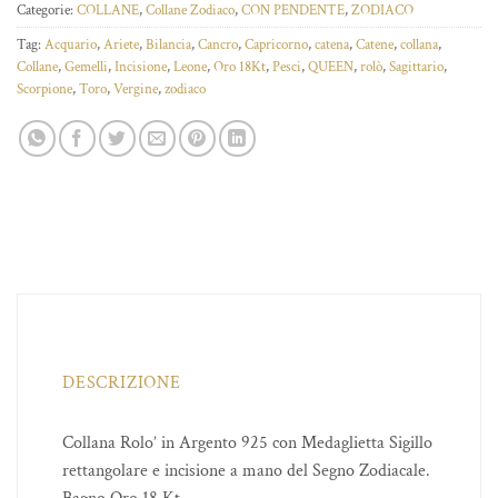
Categorie:
COLLANE
,
Collane Zodiaco
,
CON PENDENTE
,
ZODIACO
Tag:
Acquario
,
Ariete
,
Bilancia
,
Cancro
,
Capricorno
,
catena
,
Catene
,
collana
,
Collane
,
Gemelli
,
Incisione
,
Leone
,
Oro 18Kt
,
Pesci
,
QUEEN
,
rolò
,
Sagittario
,
Scorpione
,
Toro
,
Vergine
,
zodiaco
DESCRIZIONE
Collana Rolo’ in Argento 925 con Medaglietta Sigillo
rettangolare e incisione a mano del Segno Zodiacale.