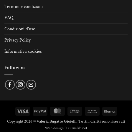
Termini e condizioni
FAQ
Condizioni d’uso
Privacy Policy
Informativa cookies
Follow us
Visa
PayPal
MasterCard
Cash
Bank
Klarna
On
Transfer
Copyright 2026 ©
Valeria Bugatto Gioielli. Tutti i diritti sono riservati
Delivery
Web design:
Tauruslab.net