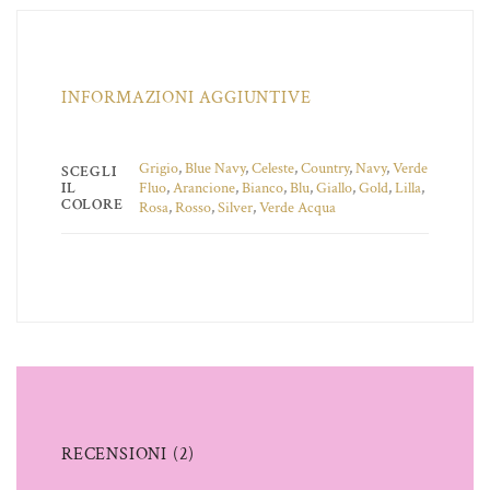
INFORMAZIONI AGGIUNTIVE
Grigio
,
Blue Navy
,
Celeste
,
Country
,
Navy
,
Verde
SCEGLI
IL
Fluo
,
Arancione
,
Bianco
,
Blu
,
Giallo
,
Gold
,
Lilla
,
COLORE
Rosa
,
Rosso
,
Silver
,
Verde Acqua
RECENSIONI (2)