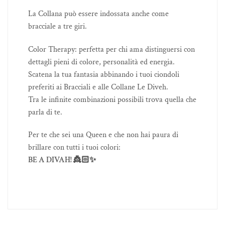
La Collana può essere indossata anche come
bracciale a tre giri.
Color Therapy: perfetta per chi ama distinguersi con
dettagli pieni di colore, personalità ed energia.
Scatena la tua fantasia abbinando i tuoi ciondoli
preferiti ai Bracciali e alle Collane Le Diveh.
Tra le infinite combinazioni possibili trova quella che
parla di te.
Per te che sei una Queen e che non hai paura di
brillare con tutti i tuoi colori:
BE A DIVAH! 👸🏻✨