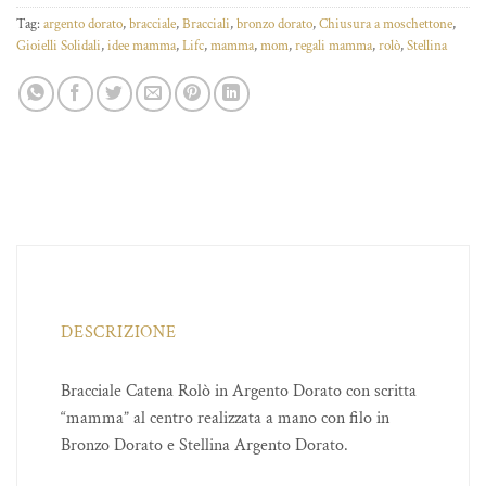
Tag:
argento dorato
,
bracciale
,
Bracciali
,
bronzo dorato
,
Chiusura a moschettone
,
Gioielli Solidali
,
idee mamma
,
Lifc
,
mamma
,
mom
,
regali mamma
,
rolò
,
Stellina
DESCRIZIONE
Bracciale Catena Rolò in Argento Dorato con scritta
“mamma” al centro realizzata a mano con filo in
Bronzo Dorato e Stellina Argento Dorato.