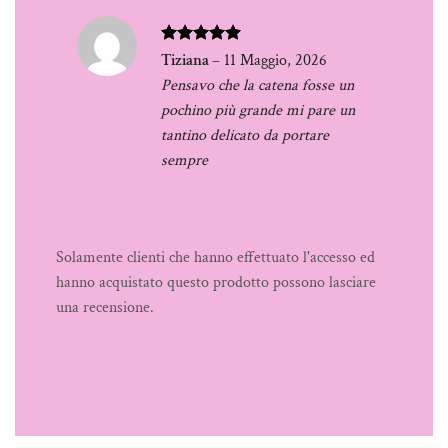
Valutato
5
Tiziana
–
11 Maggio, 2026
su 5
Pensavo che la catena fosse un
pochino più grande mi pare un
tantino delicato da portare
sempre
Solamente clienti che hanno effettuato l'accesso ed
hanno acquistato questo prodotto possono lasciare
una recensione.