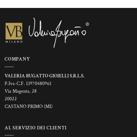
COMPANY
VALERIA BUGATTO GIOIELLI S.R.L.S.
P.Iva-C.F. 13970480961
Via Magenta, 28
20022
CASTANO PRIMO (MI)
AL SERVIZIO DEI CLIENTI