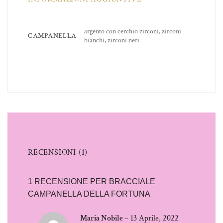
argento con cerchio zirconi, zirconi
CAMPANELLA
bianchi, zirconi neri
RECENSIONI (1)
1 RECENSIONE PER
BRACCIALE
CAMPANELLA DELLA FORTUNA
Maria Nobile
–
13 Aprile, 2022