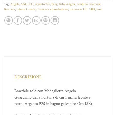
Tag:
Angeli
,
ANGELO
,
argento 925
,
baby
,
Baby Angels
,
bambino
,
bracciale
,
Bracciali
,
catena
,
Catene
,
Chiusura a moschettone
,
Incisione
,
Oro 18Kt
,
rolò
DESCRIZIONE
Bracciale rolò con Medaglietta Angelo
Guardiano della Fortuna di cm 1 incisa fronte e
retro. Argento 925 in bagno galvanico Oro 18Kt.