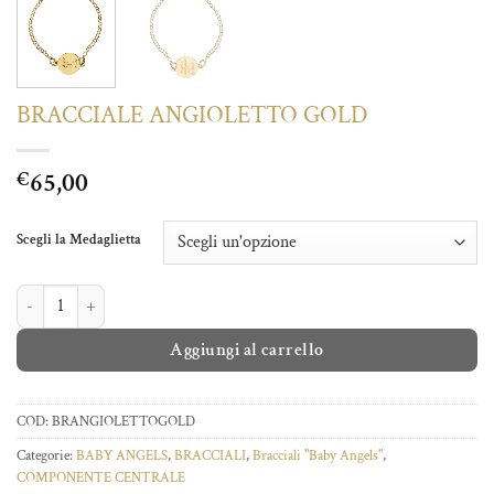
BRACCIALE ANGIOLETTO GOLD
65,00
€
Scegli la Medaglietta
BRACCIALE ANGIOLETTO GOLD quantità
Aggiungi al carrello
COD:
BRANGIOLETTOGOLD
Categorie:
BABY ANGELS
,
BRACCIALI
,
Bracciali "Baby Angels"
,
COMPONENTE CENTRALE