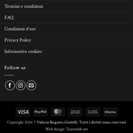
Termini e condizioni
FAQ
Condizioni d’uso
Privacy Policy
Informativa cookies
Follow us
Visa
PayPal
MasterCard
Cash
Bank
Klarna
On
Transfer
Copyright 2026 ©
Valeria Bugatto Gioielli. Tutti i diritti sono riservati
Delivery
Web design:
Tauruslab.net