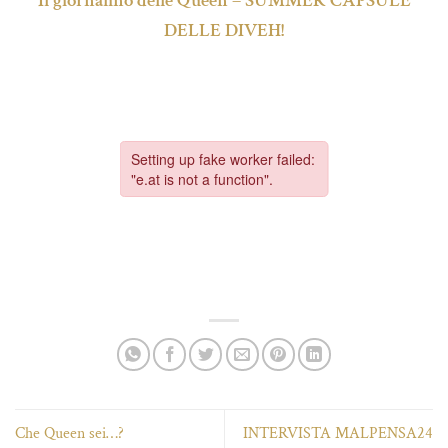
Il giornalino delle Queen – SUMMER CAPSULE
DELLE DIVEH!
Che Queen sei…?
INTERVISTA MALPENSA24