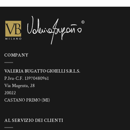
COMPANY
VALERIA BUGATTO GIOIELLI S.R.L.S.
P.Iva-C.F. 13970480961
Via Magenta, 28
20022
CASTANO PRIMO (MI)
AL SERVIZIO DEI CLIENTI